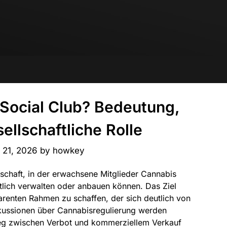
 Social Club? Bedeutung,
ellschaftliche Rolle
 21, 2026
by
howkey
schaft, in der erwachsene Mitglieder Cannabis
ftlich verwalten oder anbauen können. Das Ziel
parenten Rahmen zu schaffen, der sich deutlich von
iskussionen über Cannabisregulierung werden
weg zwischen Verbot und kommerziellem Verkauf