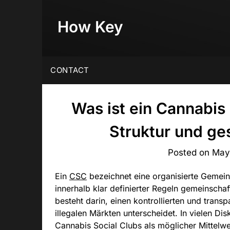
Skip
to
How Key
content
CONTACT
Was ist ein Cannabis
Struktur und ges
Posted on
May
Ein
CSC
bezeichnet eine organisierte Gemein
innerhalb klar definierter Regeln gemeinscha
besteht darin, einen kontrollierten und trans
illegalen Märkten unterscheidet. In vielen D
Cannabis Social Clubs als möglicher Mittel