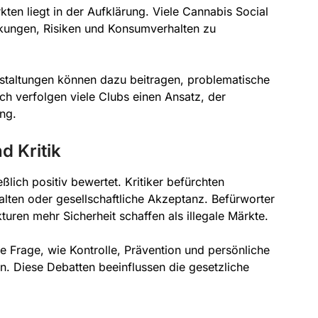
ten liegt in der Aufklärung. Viele Cannabis Social
rkungen, Risiken und Konsumverhalten zu
staltungen können dazu beitragen, problematische
h verfolgen viele Clubs einen Ansatz, der
ng.
d Kritik
lich positiv bewertet. Kritiker befürchten
ten oder gesellschaftliche Akzeptanz. Befürworter
uren mehr Sicherheit schaffen als illegale Märkte.
ie Frage, wie Kontrolle, Prävention und persönliche
n. Diese Debatten beeinflussen die gesetzliche