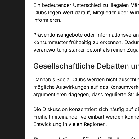
Ein bedeutender Unterschied zu illegalen Märk
Clubs legen Wert darauf, Mitglieder über Wi
informieren.
Präventionsangebote oder Informationsveran
Konsummuster frühzeitig zu erkennen. Dadurc
Verantwortung stärker betont als reinen Zuga
Gesellschaftliche Debatten un
Cannabis Social Clubs werden nicht ausschließ
mögliche Auswirkungen auf das Konsumverhal
argumentieren dagegen, dass regulierte Strukt
Die Diskussion konzentriert sich häufig auf d
Freiheit miteinander vereinbart werden könne
Entwicklung in vielen Regionen.