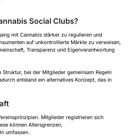
annabis Social Clubs?
ng mit Cannabis stärker zu regulieren und
Konsumenten auf unkontrollierte Märkte zu verweisen,
emeinschaft, Transparenz und Eigenverantwortung
ne Struktur, bei der Mitglieder gemeinsam Regeln
urch entstand ein alternatives Konzept, das in
aft
reinsprinzipien. Mitglieder registrieren sich
Diese können Altersgrenzen,
ln umfassen.