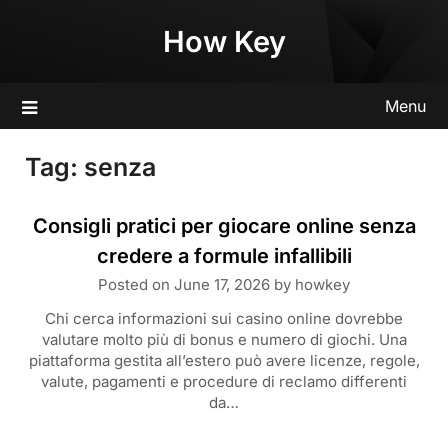
Skip
How Key
to
content
Menu
Tag:
senza
Consigli pratici per giocare online senza
credere a formule infallibili
Posted on
June 17, 2026
by
howkey
Chi cerca informazioni sui casino online dovrebbe
valutare molto più di bonus e numero di giochi. Una
piattaforma gestita all’estero può avere licenze, regole,
valute, pagamenti e procedure di reclamo differenti
da…