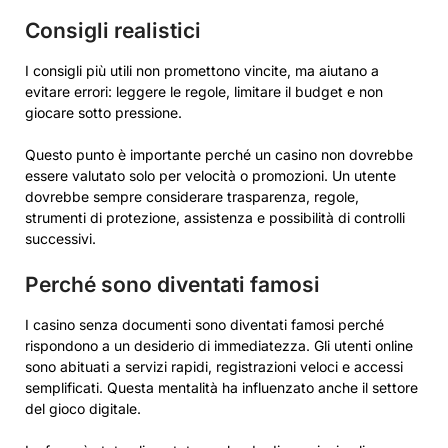
Consigli realistici
I consigli più utili non promettono vincite, ma aiutano a
evitare errori: leggere le regole, limitare il budget e non
giocare sotto pressione.
Questo punto è importante perché un casino non dovrebbe
essere valutato solo per velocità o promozioni. Un utente
dovrebbe sempre considerare trasparenza, regole,
strumenti di protezione, assistenza e possibilità di controlli
successivi.
Perché sono diventati famosi
I casino senza documenti sono diventati famosi perché
rispondono a un desiderio di immediatezza. Gli utenti online
sono abituati a servizi rapidi, registrazioni veloci e accessi
semplificati. Questa mentalità ha influenzato anche il settore
del gioco digitale.