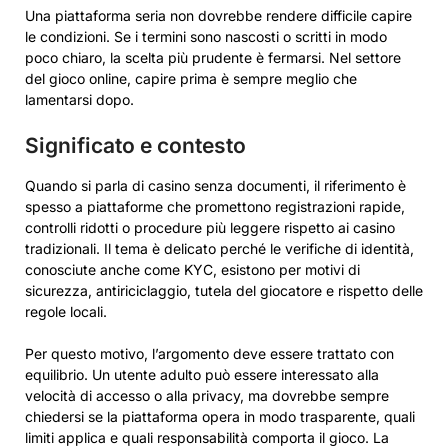
Una piattaforma seria non dovrebbe rendere difficile capire
le condizioni. Se i termini sono nascosti o scritti in modo
poco chiaro, la scelta più prudente è fermarsi. Nel settore
del gioco online, capire prima è sempre meglio che
lamentarsi dopo.
Significato e contesto
Quando si parla di casino senza documenti, il riferimento è
spesso a piattaforme che promettono registrazioni rapide,
controlli ridotti o procedure più leggere rispetto ai casino
tradizionali. Il tema è delicato perché le verifiche di identità,
conosciute anche come KYC, esistono per motivi di
sicurezza, antiriciclaggio, tutela del giocatore e rispetto delle
regole locali.
Per questo motivo, l’argomento deve essere trattato con
equilibrio. Un utente adulto può essere interessato alla
velocità di accesso o alla privacy, ma dovrebbe sempre
chiedersi se la piattaforma opera in modo trasparente, quali
limiti applica e quali responsabilità comporta il gioco. La