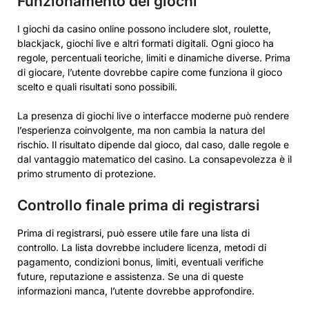
Funzionamento dei giochi
I giochi da casino online possono includere slot, roulette,
blackjack, giochi live e altri formati digitali. Ogni gioco ha
regole, percentuali teoriche, limiti e dinamiche diverse. Prima
di giocare, l’utente dovrebbe capire come funziona il gioco
scelto e quali risultati sono possibili.
La presenza di giochi live o interfacce moderne può rendere
l’esperienza coinvolgente, ma non cambia la natura del
rischio. Il risultato dipende dal gioco, dal caso, dalle regole e
dal vantaggio matematico del casino. La consapevolezza è il
primo strumento di protezione.
Controllo finale prima di registrarsi
Prima di registrarsi, può essere utile fare una lista di
controllo. La lista dovrebbe includere licenza, metodi di
pagamento, condizioni bonus, limiti, eventuali verifiche
future, reputazione e assistenza. Se una di queste
informazioni manca, l’utente dovrebbe approfondire.