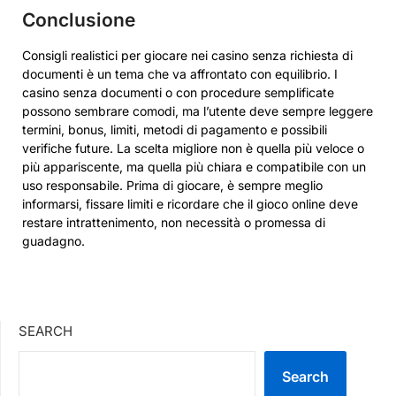
Conclusione
Consigli realistici per giocare nei casino senza richiesta di
documenti è un tema che va affrontato con equilibrio. I
casino senza documenti o con procedure semplificate
possono sembrare comodi, ma l’utente deve sempre leggere
termini, bonus, limiti, metodi di pagamento e possibili
verifiche future. La scelta migliore non è quella più veloce o
più appariscente, ma quella più chiara e compatibile con un
uso responsabile. Prima di giocare, è sempre meglio
informarsi, fissare limiti e ricordare che il gioco online deve
restare intrattenimento, non necessità o promessa di
guadagno.
SEARCH
Search