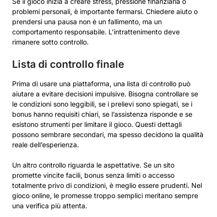
Se il gioco inizia a creare stress, pressione finanziaria o
problemi personali, è importante fermarsi. Chiedere aiuto o
prendersi una pausa non è un fallimento, ma un
comportamento responsabile. L’intrattenimento deve
rimanere sotto controllo.
Lista di controllo finale
Prima di usare una piattaforma, una lista di controllo può
aiutare a evitare decisioni impulsive. Bisogna controllare se
le condizioni sono leggibili, se i prelievi sono spiegati, se i
bonus hanno requisiti chiari, se l’assistenza risponde e se
esistono strumenti per limitare il gioco. Questi dettagli
possono sembrare secondari, ma spesso decidono la qualità
reale dell’esperienza.
Un altro controllo riguarda le aspettative. Se un sito
promette vincite facili, bonus senza limiti o accesso
totalmente privo di condizioni, è meglio essere prudenti. Nel
gioco online, le promesse troppo semplici meritano sempre
una verifica più attenta.