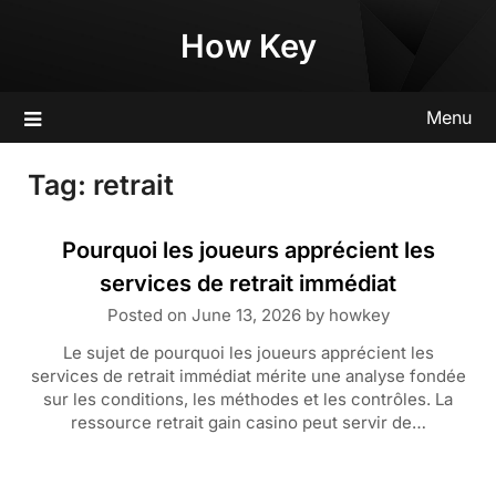
Skip
How Key
to
content
Menu
Tag:
retrait
Pourquoi les joueurs apprécient les
services de retrait immédiat
Posted on
June 13, 2026
by
howkey
Le sujet de pourquoi les joueurs apprécient les
services de retrait immédiat mérite une analyse fondée
sur les conditions, les méthodes et les contrôles. La
ressource retrait gain casino peut servir de…