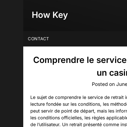
Skip
to
How Key
content
CONTACT
Comprendre le service 
un casi
Posted on
June
Le sujet de comprendre le service de retrait 
lecture fondée sur les conditions, les méthod
peut servir de point de départ, mais les inf
les conditions officielles, les règles applica
de l’utilisateur. Un retrait présenté comme in