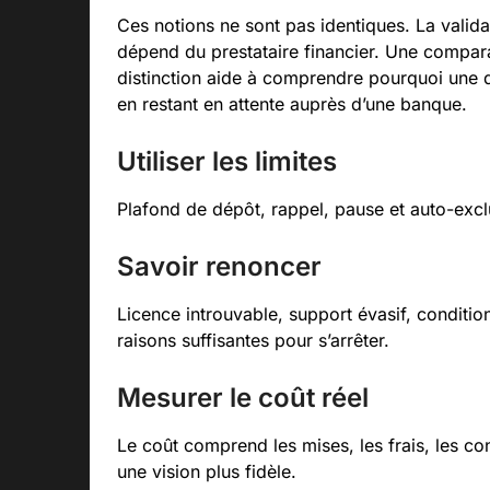
Ces notions ne sont pas identiques. La valida
dépend du prestataire financier. Une compar
distinction aide à comprendre pourquoi une
en restant en attente auprès d’une banque.
Utiliser les limites
Plafond de dépôt, rappel, pause et auto-excl
Savoir renoncer
Licence introuvable, support évasif, conditi
raisons suffisantes pour s’arrêter.
Mesurer le coût réel
Le coût comprend les mises, les frais, les c
une vision plus fidèle.