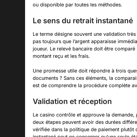
ou disponible par toutes les méthodes.
Le sens du retrait instantané
Le terme désigne souvent une validation très 
pas toujours que l’argent apparaisse immédia
joueur. Le relevé bancaire doit être comparé 
montant reçu et les frais.
Une promesse utile doit répondre à trois quest
documents ? Sans ces éléments, la comparaiso
est de comprendre la procédure complète ava
Validation et réception
Le casino contrôle et approuve la demande, pu
deux étapes peuvent avoir des durées différen
vérifiée dans la politique de paiement plutô
instantané peut ne concerner qu’une seule ét