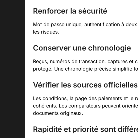
Renforcer la sécurité
Mot de passe unique, authentification à deux 
les risques.
Conserver une chronologie
Reçus, numéros de transaction, captures et 
protégé. Une chronologie précise simplifie 
Vérifier les sources officielles
Les conditions, la page des paiements et le r
cohérents. Les comparateurs peuvent oriente
documents originaux.
Rapidité et priorité sont diffé