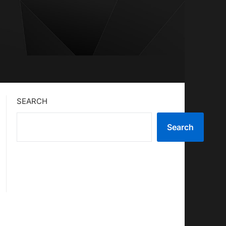
SEARCH
Search