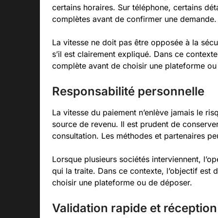
certains horaires. Sur téléphone, certains déta
complètes avant de confirmer une demande.
La vitesse ne doit pas être opposée à la sécur
s’il est clairement expliqué. Dans ce context
complète avant de choisir une plateforme ou
Responsabilité personnelle
La vitesse du paiement n’enlève jamais le ris
source de revenu. Il est prudent de conserver
consultation. Les méthodes et partenaires p
Lorsque plusieurs sociétés interviennent, l’op
qui la traite. Dans ce contexte, l’objectif e
choisir une plateforme ou de déposer.
Validation rapide et réception