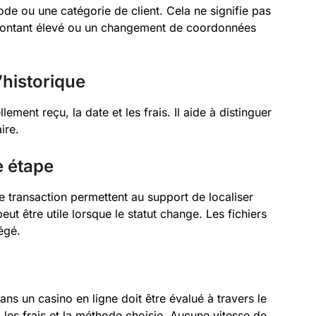
ode ou une catégorie de client. Cela ne signifie pas
ontant élevé ou un changement de coordonnées
’historique
ement reçu, la date et les frais. Il aide à distinguer
ire.
 étape
 transaction permettent au support de localiser
t être utile lorsque le statut change. Les fichiers
égé.
ns un casino en ligne doit être évalué à travers le
, les frais et la méthode choisie. Aucune vitesse de