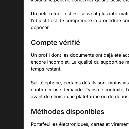
Un petit retrait test est souvent plus informa
l’objectif est de comprendre la procédure co
déposer.
Compte vérifié
Un profil dont les documents ont déjà été acc
encore incomplet. La qualité du support se me
temps restant.
Sur téléphone, certains détails sont moins vis
confirmer une demande. Dans ce contexte, l’
avant de choisir une plateforme ou de dépos
Méthodes disponibles
Portefeuilles électroniques, cartes et viremen