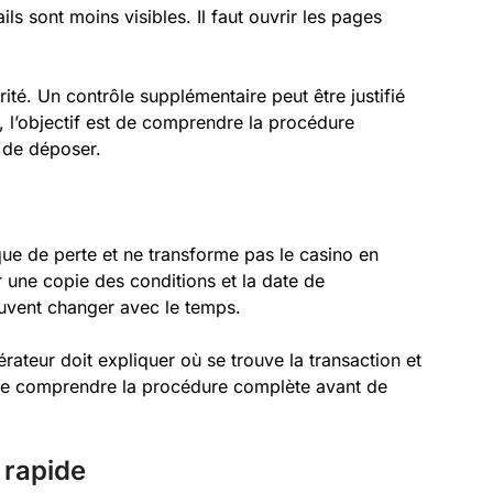
ils sont moins visibles. Il faut ouvrir les pages
ité. Un contrôle supplémentaire peut être justifié
e, l’objectif est de comprendre la procédure
 de déposer.
que de perte et ne transforme pas le casino en
 une copie des conditions et la date de
euvent changer avec le temps.
érateur doit expliquer où se trouve la transaction et
st de comprendre la procédure complète avant de
 rapide