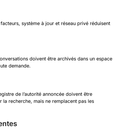
facteurs, système à jour et réseau privé réduisent
conversations doivent être archivés dans un espace
toute demande.
egistre de l’autorité annoncée doivent être
r la recherche, mais ne remplacent pas les
rentes