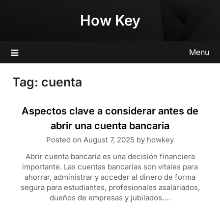
Skip
How Key
to
content
Menu
Tag:
cuenta
Aspectos clave a considerar antes de
abrir una cuenta bancaria
Posted on
August 7, 2025
by
howkey
Abrir cuenta bancaria es una decisión financiera
importante. Las cuentas bancarias son vitales para
ahorrar, administrar y acceder al dinero de forma
segura para estudiantes, profesionales asalariados,
dueños de empresas y jubilados….