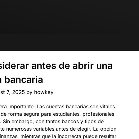
iderar antes de abrir una
a bancaria
st 7, 2025
by
howkey
era importante. Las cuentas bancarias son vitales
o de forma segura para estudiantes, profesionales
. Sin embargo, con tantos bancos y tipos de
te numerosas variables antes de elegir. La opción
nanzas, mientras que la incorrecta puede resultar