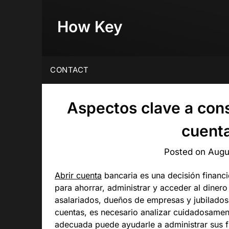
Skip
to
How Key
content
CONTACT
Aspectos clave a cons
cuent
Posted on
Augu
Abrir cuenta
bancaria es una decisión financi
para ahorrar, administrar y acceder al diner
asalariados, dueños de empresas y jubilados
cuentas, es necesario analizar cuidadosamen
adecuada puede ayudarle a administrar sus fi