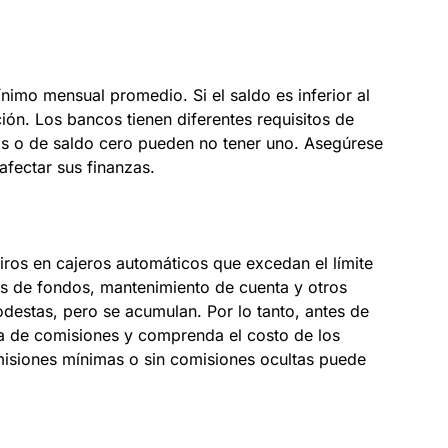
imo mensual promedio. Si el saldo es inferior al
ión. Los bancos tienen diferentes requisitos de
as o de saldo cero pueden no tener uno. Asegúrese
fectar sus finanzas.
iros en cajeros automáticos que excedan el límite
as de fondos, mantenimiento de cuenta y otros
estas, pero se acumulan. Por lo tanto, antes de
sta de comisiones y comprenda el costo de los
misiones mínimas o sin comisiones ocultas puede