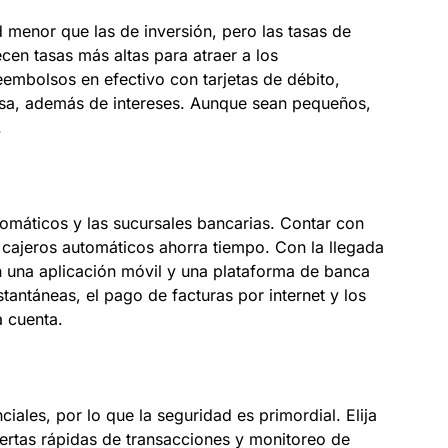
d menor que las de inversión, pero las tasas de
cen tasas más altas para atraer a los
mbolsos en efectivo con tarjetas de débito,
sa, además de intereses. Aunque sean pequeños,
.
utomáticos y las sucursales bancarias. Contar con
 cajeros automáticos ahorra tiempo. Con la llegada
n una aplicación móvil y una plataforma de banca
nstantáneas, el pago de facturas por internet y los
a cuenta.
iales, por lo que la seguridad es primordial. Elija
lertas rápidas de transacciones y monitoreo de