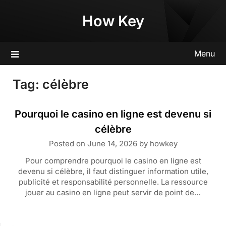
Skip
How Key
to
content
Menu
Tag:
célèbre
Pourquoi le casino en ligne est devenu si
célèbre
Posted on
June 14, 2026
by
howkey
Pour comprendre pourquoi le casino en ligne est
devenu si célèbre, il faut distinguer information utile,
publicité et responsabilité personnelle. La ressource
jouer au casino en ligne peut servir de point de…