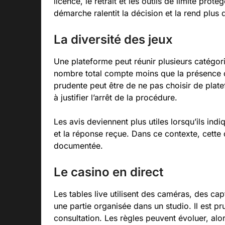
licence, le retrait et les outils de limite protè
démarche ralentit la décision et la rend plu
La diversité des jeux
Une plateforme peut réunir plusieurs catégor
nombre total compte moins que la présence de 
prudente peut être de ne pas choisir de plate
à justifier l’arrêt de la procédure.
Les avis deviennent plus utiles lorsqu’ils in
et la réponse reçue. Dans ce contexte, cette d
documentée.
Le casino en direct
Les tables live utilisent des caméras, des cap
une partie organisée dans un studio. Il est p
consultation. Les règles peuvent évoluer, alor