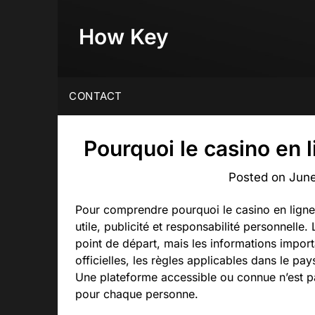
Skip
to
How Key
content
CONTACT
Pourquoi le casino en 
Posted on
June
Pour comprendre pourquoi le casino en ligne e
utile, publicité et responsabilité personnelle
point de départ, mais les informations impor
officielles, les règles applicables dans le pays
Une plateforme accessible ou connue n’est p
pour chaque personne.