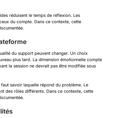
pides réduisent le temps de réflexion. Les
ceux du compte. Dans ce contexte, cette
s documentée.
lateforme
 qualité du support peuvent changer. Un choix
nouveau plus tard. La dimension émotionnelle compte
vant la session ne devrait pas être modifiée sous
il faut savoir laquelle répond du problème. Le
 ont des rôles différents. Dans ce contexte, cette
s documentée.
lités