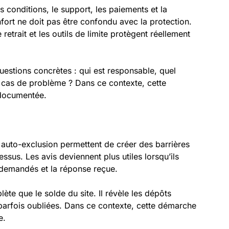
es conditions, le support, les paiements et la
onfort ne doit pas être confondu avec la protection.
 retrait et les outils de limite protègent réellement
questions concrètes : qui est responsable, quel
 cas de problème ? Dans ce contexte, cette
s documentée.
auto-exclusion permettent de créer des barrières
ssus. Les avis deviennent plus utiles lorsqu’ils
 demandés et la réponse reçue.
ète que le solde du site. Il révèle les dépôts
parfois oubliées. Dans ce contexte, cette démarche
e.