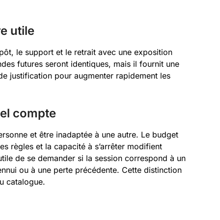
e utile
ôt, le support et le retrait avec une exposition
des futures seront identiques, mais il fournit une
 de justification pour augmenter rapidement les
nel compte
sonne et être inadaptée à une autre. Le budget
es règles et la capacité à s’arrêter modifient
 utile de se demander si la session correspond à un
l’ennui ou à une perte précédente. Cette distinction
du catalogue.