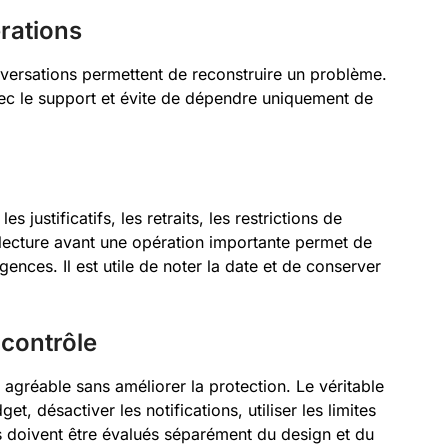
rations
onversations permettent de reconstruire un problème.
vec le support et évite de dépendre uniquement de
s justificatifs, les retraits, les restrictions de
lecture avant une opération importante permet de
gences. Il est utile de noter la date et de conserver
 contrôle
 agréable sans améliorer la protection. Le véritable
t, désactiver les notifications, utiliser les limites
s doivent être évalués séparément du design et du