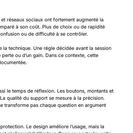
s et réseaux sociaux ont fortement augmenté la
comparé à son coût. Plus de choix ou de rapidité
onfusion ou de difficulté à se contrôler.
 la technique. Une règle décidée avant la session
e perte ou d’un gain. Dans ce contexte, cette
s documentée.
ussi le temps de réflexion. Les boutons, montants et
 La qualité du support se mesure à la précision.
t ne transforme pas chaque question en argument
protection. Le design améliore l’usage, mais la