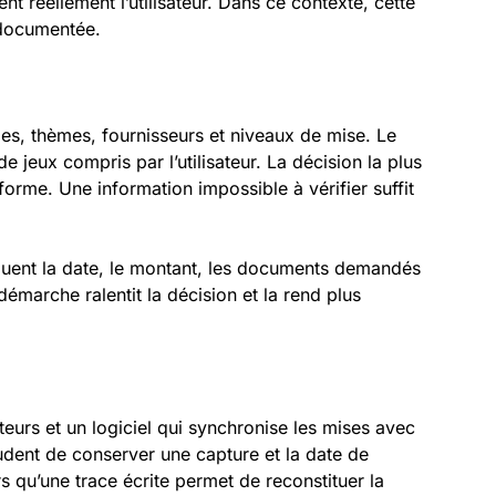
gent réellement l’utilisateur. Dans ce contexte, cette
s documentée.
ies, thèmes, fournisseurs et niveaux de mise. Le
jeux compris par l’utilisateur. La décision la plus
forme. Une information impossible à vérifier suffit
diquent la date, le montant, les documents demandés
émarche ralentit la décision et la rend plus
teurs et un logiciel qui synchronise les mises avec
rudent de conserver une capture et la date de
s qu’une trace écrite permet de reconstituer la