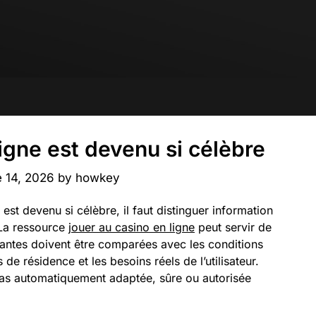
ligne est devenu si célèbre
 14, 2026
by
howkey
st devenu si célèbre, il faut distinguer information
. La ressource
jouer au casino en ligne
peut servir de
tantes doivent être comparées avec les conditions
 de résidence et les besoins réels de l’utilisateur.
as automatiquement adaptée, sûre ou autorisée