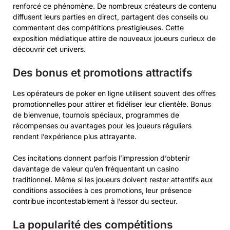
renforcé ce phénomène. De nombreux créateurs de contenu
diffusent leurs parties en direct, partagent des conseils ou
commentent des compétitions prestigieuses. Cette
exposition médiatique attire de nouveaux joueurs curieux de
découvrir cet univers.
Des bonus et promotions attractifs
Les opérateurs de poker en ligne utilisent souvent des offres
promotionnelles pour attirer et fidéliser leur clientèle. Bonus
de bienvenue, tournois spéciaux, programmes de
récompenses ou avantages pour les joueurs réguliers
rendent l’expérience plus attrayante.
Ces incitations donnent parfois l’impression d’obtenir
davantage de valeur qu’en fréquentant un casino
traditionnel. Même si les joueurs doivent rester attentifs aux
conditions associées à ces promotions, leur présence
contribue incontestablement à l’essor du secteur.
La popularité des compétitions