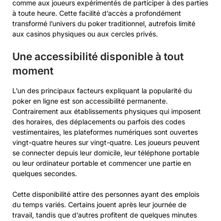
comme aux joueurs expérimentés de participer à des parties
à toute heure. Cette facilité d’accès a profondément
transformé l’univers du poker traditionnel, autrefois limité
aux casinos physiques ou aux cercles privés.
Une accessibilité disponible à tout
moment
L’un des principaux facteurs expliquant la popularité du
poker en ligne est son accessibilité permanente.
Contrairement aux établissements physiques qui imposent
des horaires, des déplacements ou parfois des codes
vestimentaires, les plateformes numériques sont ouvertes
vingt-quatre heures sur vingt-quatre. Les joueurs peuvent
se connecter depuis leur domicile, leur téléphone portable
ou leur ordinateur portable et commencer une partie en
quelques secondes.
Cette disponibilité attire des personnes ayant des emplois
du temps variés. Certains jouent après leur journée de
travail, tandis que d’autres profitent de quelques minutes