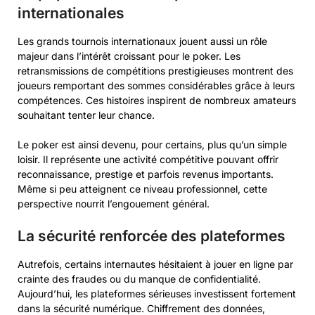
internationales
Les grands tournois internationaux jouent aussi un rôle
majeur dans l’intérêt croissant pour le poker. Les
retransmissions de compétitions prestigieuses montrent des
joueurs remportant des sommes considérables grâce à leurs
compétences. Ces histoires inspirent de nombreux amateurs
souhaitant tenter leur chance.
Le poker est ainsi devenu, pour certains, plus qu’un simple
loisir. Il représente une activité compétitive pouvant offrir
reconnaissance, prestige et parfois revenus importants.
Même si peu atteignent ce niveau professionnel, cette
perspective nourrit l’engouement général.
La sécurité renforcée des plateformes
Autrefois, certains internautes hésitaient à jouer en ligne par
crainte des fraudes ou du manque de confidentialité.
Aujourd’hui, les plateformes sérieuses investissent fortement
dans la sécurité numérique. Chiffrement des données,