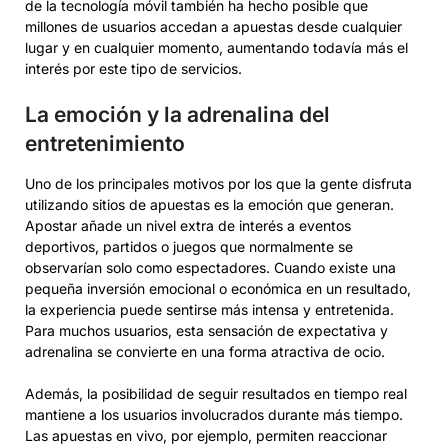
de la tecnología móvil también ha hecho posible que
millones de usuarios accedan a apuestas desde cualquier
lugar y en cualquier momento, aumentando todavía más el
interés por este tipo de servicios.
La emoción y la adrenalina del
entretenimiento
Uno de los principales motivos por los que la gente disfruta
utilizando sitios de apuestas es la emoción que generan.
Apostar añade un nivel extra de interés a eventos
deportivos, partidos o juegos que normalmente se
observarían solo como espectadores. Cuando existe una
pequeña inversión emocional o económica en un resultado,
la experiencia puede sentirse más intensa y entretenida.
Para muchos usuarios, esta sensación de expectativa y
adrenalina se convierte en una forma atractiva de ocio.
Además, la posibilidad de seguir resultados en tiempo real
mantiene a los usuarios involucrados durante más tiempo.
Las apuestas en vivo, por ejemplo, permiten reaccionar