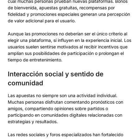
cual muchas personas prueban nuevas plataformas. Bonos
de bienvenida, apuestas gratuitas, recompensas por
fidelidad y promociones especiales generan una percepción
de valor adicional para el usuario.
Aunque las promociones no deberían ser el único criterio al
elegir una plataforma, sí influyen en la experiencia inicial. Los
usuarios suelen sentirse motivados al recibir incentivos que
amplían sus posibilidades de participación o prolongan el
tiempo de entretenimiento.
Interacción social y sentido de
comunidad
Las apuestas no siempre son una actividad individual.
Muchas personas disfrutan comentando pronósticos con
amigos, compartiendo opiniones sobre partidos o
participando en comunidades digitales relacionadas con
estrategias y resultados.
Las redes sociales y foros especializados han fortalecido