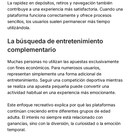
La rapidez en depósitos, retiros y navegación también
contribuye a una experiencia más satisfactoria. Cuando una
plataforma funciona correctamente y ofrece procesos
sencillos, los usuarios suelen permanecer más tiempo
utilizándola.
La búsqueda de entretenimiento
complementario
Muchas personas no utilizan las apuestas exclusivamente
con fines económicos. Para numerosos usuarios,
representan simplemente una forma adicional de
entretenimiento. Seguir una competición deportiva mientras
se realiza una apuesta pequeña puede convertir una
actividad habitual en una experiencia más emocionante.
Este enfoque recreativo explica por qué las plataformas
continúan creciendo entre diferentes grupos de edad
adulta. El interés no siempre está relacionado con
ganancias, sino con la diversión, la curiosidad o la emoción
temporal.