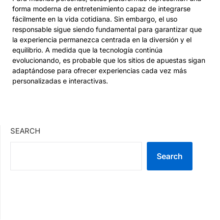
forma moderna de entretenimiento capaz de integrarse
fácilmente en la vida cotidiana. Sin embargo, el uso
responsable sigue siendo fundamental para garantizar que
la experiencia permanezca centrada en la diversión y el
equilibrio. A medida que la tecnología continúa
evolucionando, es probable que los sitios de apuestas sigan
adaptándose para ofrecer experiencias cada vez más
personalizadas e interactivas.
SEARCH
Search