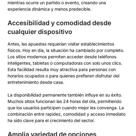
mientras ocurre un partido o evento, creando una
experiencia dinámica y menos predecible.
Accesibilidad y comodidad desde
cualquier dispositivo
Antes, las apuestas requerían visitar establecimientos
físicos. Hoy en día, la situación ha cambiado por completo.
Los sitios modernos permiten acceder desde teléfonos
inteligentes, tabletas o computadoras con solo unos clics.
Esta facilidad resulta muy atractiva para personas con
horarios ocupados o para quienes prefieren disfrutar del
entretenimiento desde casa.
La disponibilidad permanente también influye en su éxito.
Muchos sitios funcionan las 24 horas del día, permitiendo
que los usuarios participen cuando mejor les convenga. La
combinación entre rapidez, comodidad y acceso inmediato
ha sido clave para el crecimiento del sector.
Amplia variedad de opciones