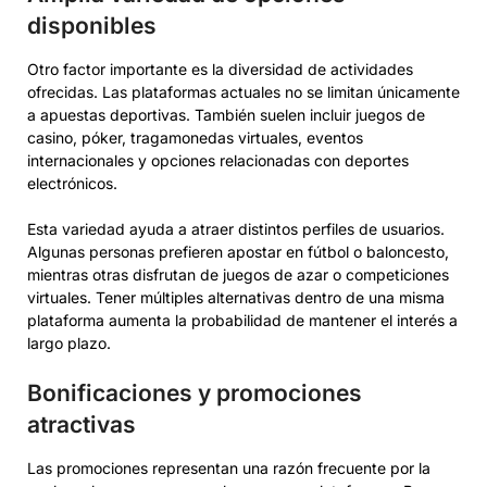
disponibles
Otro factor importante es la diversidad de actividades
ofrecidas. Las plataformas actuales no se limitan únicamente
a apuestas deportivas. También suelen incluir juegos de
casino, póker, tragamonedas virtuales, eventos
internacionales y opciones relacionadas con deportes
electrónicos.
Esta variedad ayuda a atraer distintos perfiles de usuarios.
Algunas personas prefieren apostar en fútbol o baloncesto,
mientras otras disfrutan de juegos de azar o competiciones
virtuales. Tener múltiples alternativas dentro de una misma
plataforma aumenta la probabilidad de mantener el interés a
largo plazo.
Bonificaciones y promociones
atractivas
Las promociones representan una razón frecuente por la