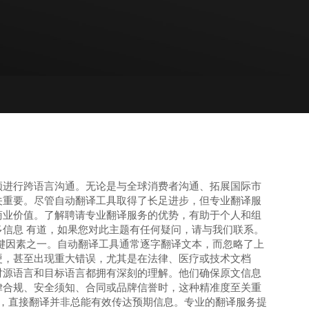
须进行跨语言沟通。无论是与全球消费者沟通、拓展国际市
关重要。尽管自动翻译工具取得了长足进步，但专业翻译服
商业价值。了解聘请专业翻译服务的优势，有助于个人和组
信息 有道，如果您对此主题有任何疑问，请与我们联系。
键因素之一。自动翻译工具通常逐字翻译文本，而忽略了上
硬，甚至出现重大错误，尤其是在法律、医疗或技术文档
对源语言和目标语言都拥有深刻的理解。他们确保原文信息
律合规、安全须知、合同或品牌信誉时，这种精准度至关重
分，直接翻译并非总能有效传达预期信息。专业的翻译服务提