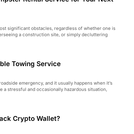
st significant obstacles, regardless of whether one is
rseeing a construction site, or simply decluttering
able Towing Service
oadside emergency, and it usually happens when it’s
e a stressful and occasionally hazardous situation,
ack Crypto Wallet?