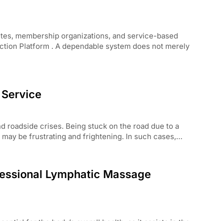
titutes, membership organizations, and service-based
ction Platform . A dependable system does not merely
 Service
 roadside crises. Being stuck on the road due to a
ion may be frustrating and frightening. In such cases,…
ofessional Lymphatic Massage