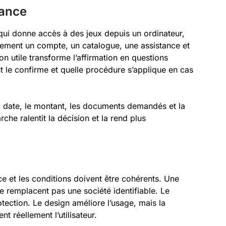
tance
qui donne accès à des jeux depuis un ordinateur,
alement un compte, un catalogue, une assistance et
n utile transforme l’affirmation en questions
t le confirme et quelle procédure s’applique en cas
 la date, le montant, les documents demandés et la
he ralentit la décision et la rend plus
nce et les conditions doivent être cohérents. Une
 remplacent pas une société identifiable. Le
tection. Le design améliore l’usage, mais la
ent réellement l’utilisateur.