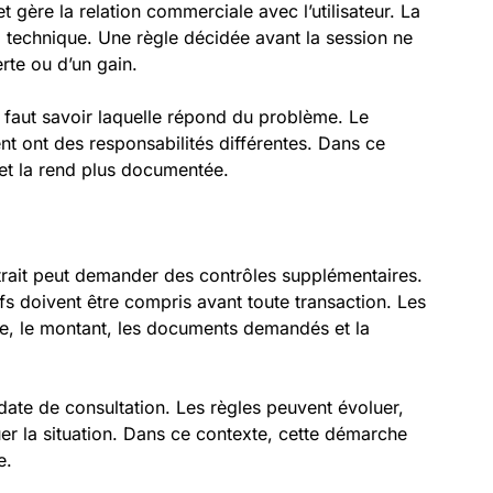
t gère la relation commerciale avec l’utilisateur. La
 technique. Une règle décidée avant la session ne
erte ou d’un gain.
il faut savoir laquelle répond du problème. Le
ent ont des responsabilités différentes. Dans ce
 et la rend plus documentée.
etrait peut demander des contrôles supplémentaires.
tifs doivent être compris avant toute transaction. Les
date, le montant, les documents demandés et la
 date de consultation. Les règles peuvent évoluer,
uer la situation. Dans ce contexte, cette démarche
e.