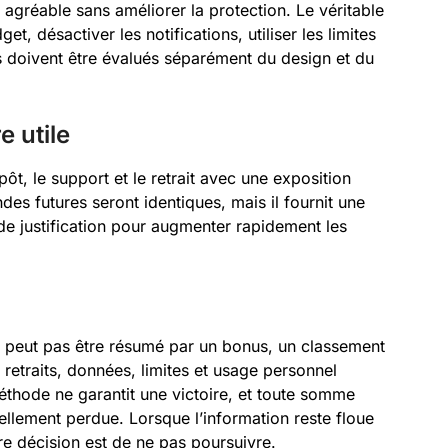
 agréable sans améliorer la protection. Le véritable
t, désactiver les notifications, utiliser les limites
s doivent être évalués séparément du design et du
e utile
ôt, le support et le retrait avec une exposition
des futures seront identiques, mais il fournit une
 de justification pour augmenter rapidement les
e peut pas être résumé par un bonus, un classement
 retraits, données, limites et usage personnel
thode ne garantit une victoire, et toute somme
llement perdue. Lorsque l’information reste floue
eure décision est de ne pas poursuivre.