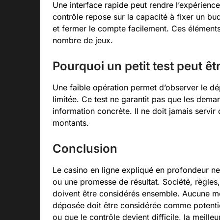
Une interface rapide peut rendre l’expérience
contrôle repose sur la capacité à fixer un budge
et fermer le compte facilement. Ces élément
nombre de jeux.
Pourquoi un petit test peut êtr
Une faible opération permet d’observer le dép
limitée. Ce test ne garantit pas que les deman
information concrète. Il ne doit jamais servir
montants.
Conclusion
Le casino en ligne expliqué en profondeur n
ou une promesse de résultat. Société, règles,
doivent être considérés ensemble. Aucune mé
déposée doit être considérée comme potentie
ou que le contrôle devient difficile, la meill