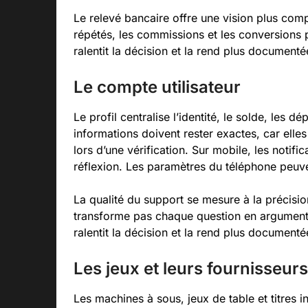
Le relevé bancaire offre une vision plus compl
répétés, les commissions et les conversions 
ralentit la décision et la rend plus documenté
Le compte utilisateur
Le profil centralise l’identité, le solde, les dép
informations doivent rester exactes, car ell
lors d’une vérification. Sur mobile, les notif
réflexion. Les paramètres du téléphone peuve
La qualité du support se mesure à la précisio
transforme pas chaque question en argument
ralentit la décision et la rend plus documenté
Les jeux et leurs fournisseurs
Les machines à sous, jeux de table et titres 