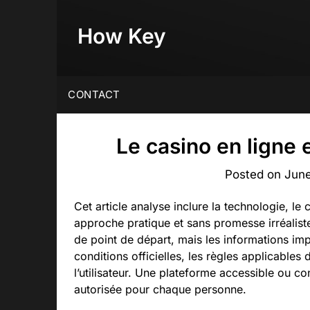
Skip
to
How Key
content
CONTACT
Le casino en ligne
Posted on
June
Cet article analyse inclure la technologie, le 
approche pratique et sans promesse irréalist
de point de départ, mais les informations im
conditions officielles, les règles applicables
l’utilisateur. Une plateforme accessible ou 
autorisée pour chaque personne.