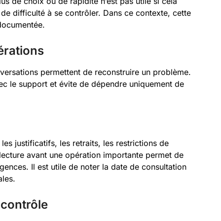
s de choix ou de rapidité n’est pas utile si cela
de difficulté à se contrôler. Dans ce contexte, cette
s documentée.
érations
onversations permettent de reconstruire un problème.
vec le support et évite de dépendre uniquement de
s justificatifs, les retraits, les restrictions de
lecture avant une opération importante permet de
gences. Il est utile de noter la date de consultation
les.
 contrôle