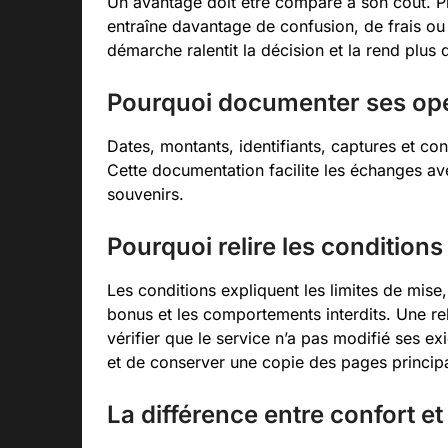
Un avantage doit être comparé à son coût. Plu
entraîne davantage de confusion, de frais ou 
démarche ralentit la décision et la rend plu
Pourquoi documenter ses op
Dates, montants, identifiants, captures et c
Cette documentation facilite les échanges a
souvenirs.
Pourquoi relire les conditions
Les conditions expliquent les limites de mise, le
bonus et les comportements interdits. Une re
vérifier que le service n’a pas modifié ses exi
et de conserver une copie des pages principa
La différence entre confort et