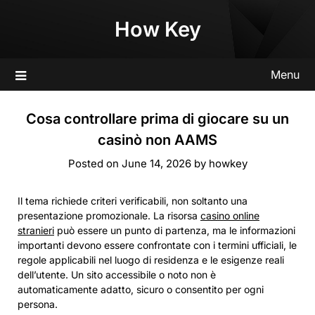
Skip
How Key
to
content
Menu
Cosa controllare prima di giocare su un
casinò non AAMS
Posted on
June 14, 2026
by
howkey
Il tema richiede criteri verificabili, non soltanto una
presentazione promozionale. La risorsa
casino online
stranieri
può essere un punto di partenza, ma le informazioni
importanti devono essere confrontate con i termini ufficiali, le
regole applicabili nel luogo di residenza e le esigenze reali
dell’utente. Un sito accessibile o noto non è
automaticamente adatto, sicuro o consentito per ogni
persona.