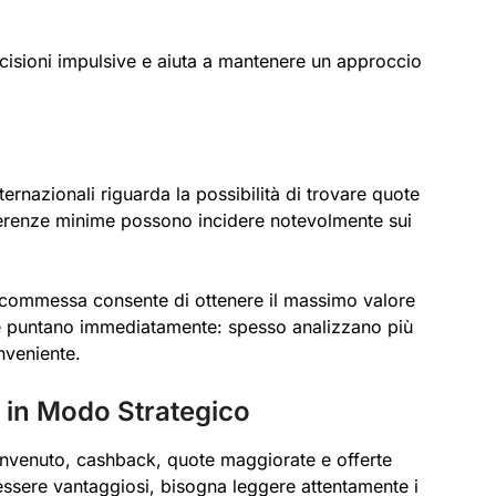
 decisioni impulsive e aiuta a mantenere un approccio
ernazionali riguarda la possibilità di trovare quote
ifferenze minime possono incidere notevolmente sui
scommessa consente di ottenere il massimo valore
nte puntano immediatamente: spesso analizzano più
nveniente.
 in Modo Strategico
nvenuto, cashback, quote maggiorate e offerte
essere vantaggiosi, bisogna leggere attentamente i