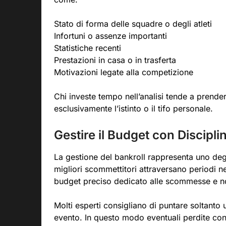
Stato di forma delle squadre o degli atleti
Infortuni o assenze importanti
Statistiche recenti
Prestazioni in casa o in trasferta
Motivazioni legate alla competizione
Chi investe tempo nell’analisi tende a prender
esclusivamente l’istinto o il tifo personale.
Gestire il Budget con Discipli
La gestione del bankroll rappresenta uno degl
migliori scommettitori attraversano periodi ne
budget preciso dedicato alle scommesse e n
Molti esperti consigliano di puntare soltanto 
evento. In questo modo eventuali perdite c