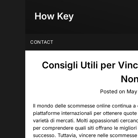
Skip
to
How Key
content
CONTACT
Consigli Utili per Vin
No
Posted on
May
Il mondo delle scommesse online continua a 
piattaforme internazionali per ottenere quot
varietà di mercati. Molti appassionati cercan
per comprendere quali siti offrano le miglior
successo. Tuttavia, vincere nelle scommesse 