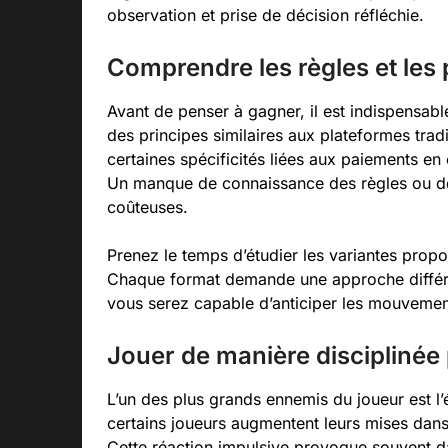
observation et prise de décision réfléchie.
Comprendre les règles et les 
Avant de penser à gagner, il est indispensabl
des principes similaires aux plateformes trad
certaines spécificités liées aux paiements 
Un manque de connaissance des règles ou des
coûteuses.
Prenez le temps d’étudier les variantes pro
Chaque format demande une approche différe
vous serez capable d’anticiper les mouvement
Jouer de manière disciplinée 
L’un des plus grands ennemis du joueur est l
certains joueurs augmentent leurs mises dans
Cette réaction impulsive provoque souvent d