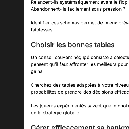
Relancent-ils systématiquement avant le flop
Abandonnent-ils facilement sous pression ?
Identifier ces schémas permet de mieux prévoi
faiblesses.
Choisir les bonnes tables
Un conseil souvent négligé consiste à sélect
pensent qu’il faut affronter les meilleurs pou
gains.
Cherchez des tables adaptées à votre niveau
probabilités de prendre des décisions effica
Les joueurs expérimentés savent que le choix
de la stratégie globale.
Gérer efficacement sa bankro