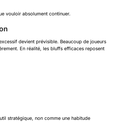
que vouloir absolument continuer.
ion
 excessif devient prévisible. Beaucoup de joueurs
èrement. En réalité, les bluffs efficaces reposent
outil stratégique, non comme une habitude