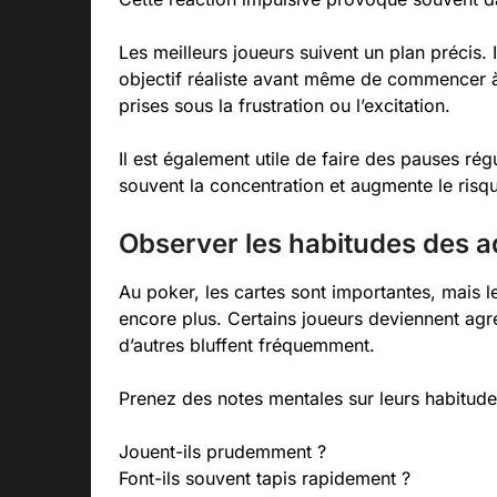
Les meilleurs joueurs suivent un plan précis. 
objectif réaliste avant même de commencer à j
prises sous la frustration ou l’excitation.
Il est également utile de faire des pauses ré
souvent la concentration et augmente le risqu
Observer les habitudes des a
Au poker, les cartes sont importantes, mais 
encore plus. Certains joueurs deviennent agre
d’autres bluffent fréquemment.
Prenez des notes mentales sur leurs habitude
Jouent-ils prudemment ?
Font-ils souvent tapis rapidement ?