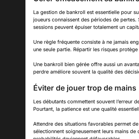
La gestion de bankroll est essentielle pour s
joueurs connaissent des périodes de pertes.
sessions peuvent épuiser totalement un capita
Une règle fréquente consiste à ne jamais eng
une seule partie. Répartir les risques protège
Une bankroll bien gérée offre aussi un avant
perdre améliore souvent la qualité des décisi
Éviter de jouer trop de mains
Les débutants commettent souvent l’erreur de
Pourtant, la patience est une qualité essentiel
Attendre des situations favorables permet de 
sélectionnent soigneusement leurs mains de 
probabilités deviennent défavorables.