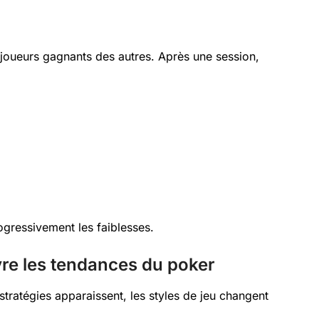
s joueurs gagnants des autres. Après une session,
rogressivement les faiblesses.
vre les tendances du poker
ratégies apparaissent, les styles de jeu changent