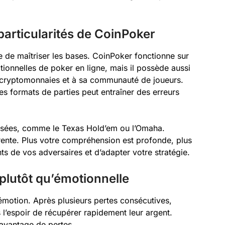
particularités de CoinPoker
e de maîtriser les bases. CoinPoker fonctionne sur
itionnelles de poker en ligne, mais il possède aussi
en cryptomonnaies et à sa communauté de joueurs.
 formats de parties peut entraîner des erreurs
posées, comme le Texas Hold’em ou l’Omaha.
nte. Plus votre compréhension est profonde, plus
s de vos adversaires et d’adapter votre stratégie.
plutôt qu’émotionnelle
’émotion. Après plusieurs pertes consécutives,
 l’espoir de récupérer rapidement leur argent.
avantage de pertes.