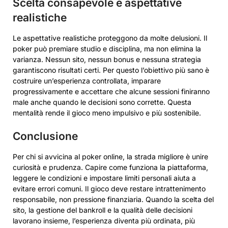
Scelta consapevole e aspettative
realistiche
Le aspettative realistiche proteggono da molte delusioni. Il
poker può premiare studio e disciplina, ma non elimina la
varianza. Nessun sito, nessun bonus e nessuna strategia
garantiscono risultati certi. Per questo l’obiettivo più sano è
costruire un’esperienza controllata, imparare
progressivamente e accettare che alcune sessioni finiranno
male anche quando le decisioni sono corrette. Questa
mentalità rende il gioco meno impulsivo e più sostenibile.
Conclusione
Per chi si avvicina al poker online, la strada migliore è unire
curiosità e prudenza. Capire come funziona la piattaforma,
leggere le condizioni e impostare limiti personali aiuta a
evitare errori comuni. Il gioco deve restare intrattenimento
responsabile, non pressione finanziaria. Quando la scelta del
sito, la gestione del bankroll e la qualità delle decisioni
lavorano insieme, l’esperienza diventa più ordinata, più