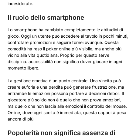
indesiderate.
Il ruolo dello smartphone
Lo smartphone ha cambiato completamente le abitudini di
gioco. Oggi un utente può accedere al tavolo in pochi minuti,
controllare promozioni e seguire tornei ovunque. Questa
comodità ha reso il poker online più visibile, ma anche più
vicino alla vita quotidiana. Proprio per questo serve
disciplina: accessibilità non significa dover giocare in ogni
momento libero.
La gestione emotiva è un punto centrale. Una vincita può
creare euforia e una perdita può generare frustrazione, ma
entrambe le emozioni possono portare a decisioni deboli. Il
giocatore più solido non è quello che non prova emozioni,
ma quello che non lascia alle emozioni il controllo del mouse.
Online, dove ogni scelta è immediata, questa capacità pesa
ancora di più.
Popolarità non significa assenza di