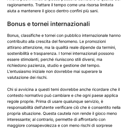
ragionamento. Trattare il tempo come una risorsa limitata
aiuta a mantenere il gioco dentro confini più sani.
Bonus e tornei internazionali
Bonus, classifiche e tornei con pubblico internazionale hanno
contribuito alla crescita del fenomeno. Le promozioni
attirano attenzione, ma la qualità reale dipende da termini,
sostenibilità e trasparenza. I tornei internazionali possono
essere stimolanti, perché riuniscono stili diversi, ma
richiedono pazienza, studio e gestione del tempo.
L’entusiasmo iniziale non dovrebbe mai superare la
valutazione dei rischi.
Chi si avvicina a questi temi dovrebbe anche ricordare che il
contesto normativo può cambiare e che ogni paese applica
regole proprie. Prima di usare qualunque servizio, è
responsabilità dell’utente verificare ciò che è consentito nella
propria situazione. Questa cautela non rende il gioco meno
interessante; al contrario, permette di affrontarlo con
maggiore consapevolezza e con meno rischi di sorprese