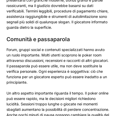
presentarsi con grafiche moderne, bonus grandi e parole
rassicuranti, ma il giudizio dovrebbe basarsi su dati
verificabili. Termini leggibili, procedure di pagamento chiare,
assistenza raggiungibile e strumenti di autolimitazione sono
segnali più solidi di qualunque slogan. Il giocatore informato
guarda dietro la superficie.
Comunità e passaparola
Forum, gruppi social e contenuti specializzati hanno avuto
un ruolo importante. Molti utenti scoprono le poker room
attraverso discussioni, recensioni e racconti di altri giocatori.
Il passaparola può essere utile, ma non deve sostituire la
verifica personale. Ogni esperienza è soggettiva: ciò che
funziona per un giocatore esperto può essere inadatto a un
principiante.
Un altro aspetto importante riguarda il tempo. Il poker online
può essere rapido, ma le decisioni migliori richiedono
lucidità. Sessioni troppo lunghe o giocate nei momenti
sbagliati aumentano la possibilità di perdere concentrazione.
Anche pochi minuti di pausa possono cambiare la qualità del