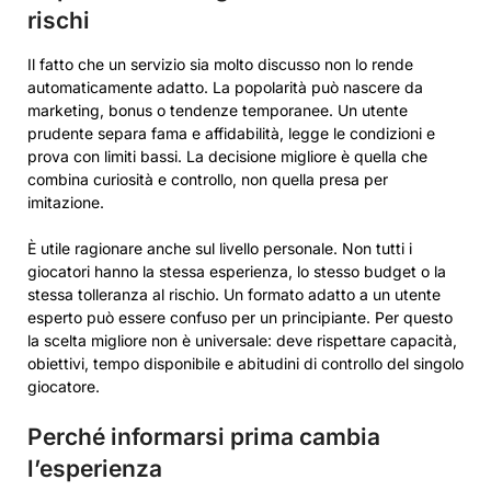
rischi
Il fatto che un servizio sia molto discusso non lo rende
automaticamente adatto. La popolarità può nascere da
marketing, bonus o tendenze temporanee. Un utente
prudente separa fama e affidabilità, legge le condizioni e
prova con limiti bassi. La decisione migliore è quella che
combina curiosità e controllo, non quella presa per
imitazione.
È utile ragionare anche sul livello personale. Non tutti i
giocatori hanno la stessa esperienza, lo stesso budget o la
stessa tolleranza al rischio. Un formato adatto a un utente
esperto può essere confuso per un principiante. Per questo
la scelta migliore non è universale: deve rispettare capacità,
obiettivi, tempo disponibile e abitudini di controllo del singolo
giocatore.
Perché informarsi prima cambia
l’esperienza