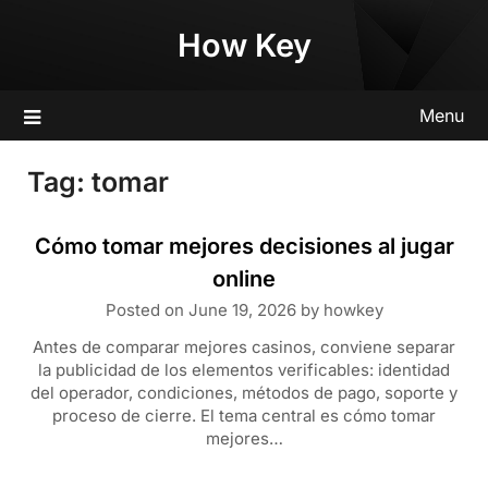
Skip
How Key
to
content
Menu
Tag:
tomar
Cómo tomar mejores decisiones al jugar
online
Posted on
June 19, 2026
by
howkey
Antes de comparar mejores casinos, conviene separar
la publicidad de los elementos verificables: identidad
del operador, condiciones, métodos de pago, soporte y
proceso de cierre. El tema central es cómo tomar
mejores…