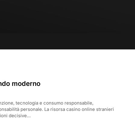
mondo moderno
tenzione, tecnologia e consumo responsabile,
sabilità personale. La risorsa casino online stranieri
zioni decisive…