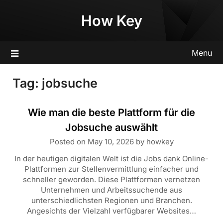
Skip
How Key
to
content
Menu
Tag:
jobsuche
Wie man die beste Plattform für die
Jobsuche auswählt
Posted on
May 10, 2026
by
howkey
In der heutigen digitalen Welt ist die Jobs dank Online-
Plattformen zur Stellenvermittlung einfacher und
schneller geworden. Diese Plattformen vernetzen
Unternehmen und Arbeitssuchende aus
unterschiedlichsten Regionen und Branchen.
Angesichts der Vielzahl verfügbarer Websites…