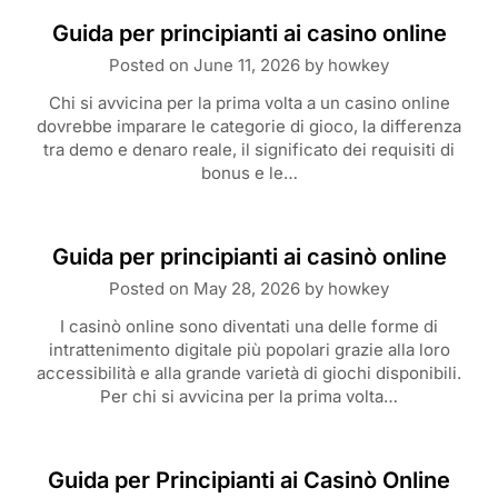
Guida per principianti ai casino online
Posted on
June 11, 2026
by
howkey
Chi si avvicina per la prima volta a un casino online
dovrebbe imparare le categorie di gioco, la differenza
tra demo e denaro reale, il significato dei requisiti di
bonus e le…
Guida per principianti ai casinò online
Posted on
May 28, 2026
by
howkey
I casinò online sono diventati una delle forme di
intrattenimento digitale più popolari grazie alla loro
accessibilità e alla grande varietà di giochi disponibili.
Per chi si avvicina per la prima volta…
Guida per Principianti ai Casinò Online