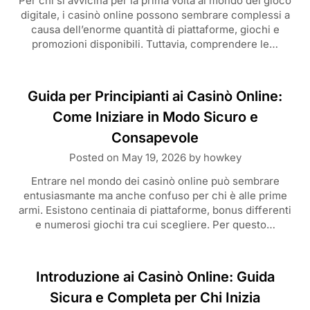
Per chi si avvicina per la prima volta al mondo del gioco
digitale, i casinò online possono sembrare complessi a
causa dell’enorme quantità di piattaforme, giochi e
promozioni disponibili. Tuttavia, comprendere le…
Guida per Principianti ai Casinò Online:
Come Iniziare in Modo Sicuro e
Consapevole
Posted on
May 19, 2026
by
howkey
Entrare nel mondo dei casinò online può sembrare
entusiasmante ma anche confuso per chi è alle prime
armi. Esistono centinaia di piattaforme, bonus differenti
e numerosi giochi tra cui scegliere. Per questo…
Introduzione ai Casinò Online: Guida
Sicura e Completa per Chi Inizia