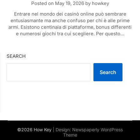
Posted on
May 19, 2026
by
howkey
Entrare nel mondo dei casinò online può sembrare
entusiasmante ma anche confuso per chi è alle prime
armi. Esistono centinaia di piattaforme, bonus differenti
e numerosi giochi tra cui scegliere. Per questo…
SEARCH
Search
©2026 How Key
| Design:
Newspaperly WordPress
Theme