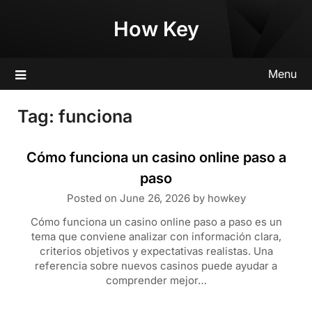
Skip
How Key
to
content
Menu
Tag:
funciona
Cómo funciona un casino online paso a
paso
Posted on
June 26, 2026
by
howkey
Cómo funciona un casino online paso a paso es un
tema que conviene analizar con información clara,
criterios objetivos y expectativas realistas. Una
referencia sobre nuevos casinos puede ayudar a
comprender mejor…