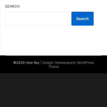
SEARCH
Search
©2026 How Key
| Design:
Newspaperly WordPress
Theme