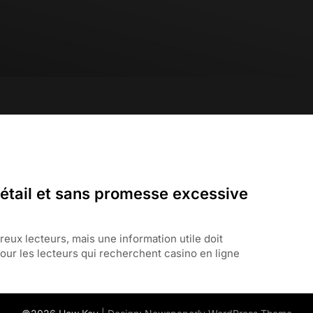
détail et sans promesse excessive
eux lecteurs, mais une information utile doit
Pour les lecteurs qui recherchent casino en ligne