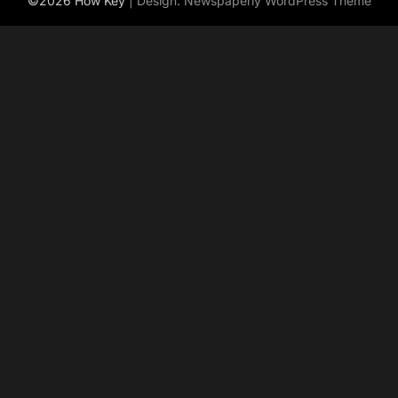
©2026 How Key
| Design:
Newspaperly WordPress Theme