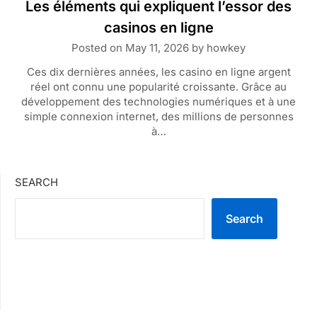
Les éléments qui expliquent l’essor des
casinos en ligne
Posted on
May 11, 2026
by
howkey
Ces dix dernières années, les casino en ligne argent
réel ont connu une popularité croissante. Grâce au
développement des technologies numériques et à une
simple connexion internet, des millions de personnes
à…
SEARCH
Search