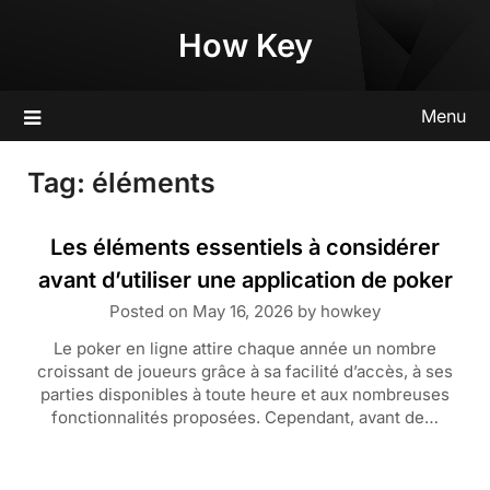
Skip
How Key
to
content
Menu
Tag:
éléments
Les éléments essentiels à considérer
avant d’utiliser une application de poker
Posted on
May 16, 2026
by
howkey
Le poker en ligne attire chaque année un nombre
croissant de joueurs grâce à sa facilité d’accès, à ses
parties disponibles à toute heure et aux nombreuses
fonctionnalités proposées. Cependant, avant de…