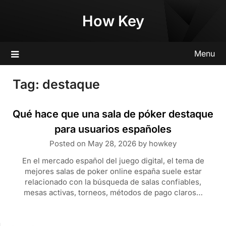
Skip
How Key
to
content
Menu
Tag:
destaque
Qué hace que una sala de póker destaque
para usuarios españoles
Posted on
May 28, 2026
by
howkey
En el mercado español del juego digital, el tema de
mejores salas de poker online españa suele estar
relacionado con la búsqueda de salas confiables,
mesas activas, torneos, métodos de pago claros…