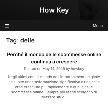
Skip
How Key
to
content
Menu
Tag:
delle
Perché il mondo delle scommesse online
continua a crescere
Posted on
May 14, 2026
by
howkey
Negli ultimi anni, il mondo dell’intrattenimento digitale
ha subito una trasformazione significativa e una delle
aree cresciute più rapidamente è quella delle
scommesse online. Sempre più utenti scelgono di
utilizzare siti di…