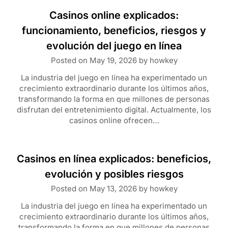
Casinos online explicados:
funcionamiento, beneficios, riesgos y
evolución del juego en línea
Posted on
May 19, 2026
by
howkey
La industria del juego en línea ha experimentado un
crecimiento extraordinario durante los últimos años,
transformando la forma en que millones de personas
disfrutan del entretenimiento digital. Actualmente, los
casinos online ofrecen…
Casinos en línea explicados: beneficios,
evolución y posibles riesgos
Posted on
May 13, 2026
by
howkey
La industria del juego en línea ha experimentado un
crecimiento extraordinario durante los últimos años,
transformando la forma en que millones de personas