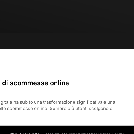
ti di scommesse online
digitale ha subito una trasformazione significativa e una
delle scommesse online. Sempre più utenti scelgono di