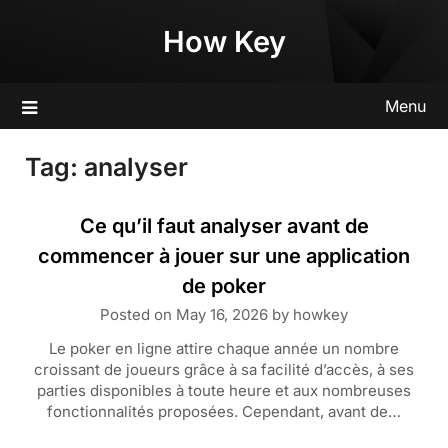
Skip
How Key
to
content
Menu
Tag:
analyser
Ce qu’il faut analyser avant de
commencer à jouer sur une application
de poker
Posted on
May 16, 2026
by
howkey
Le poker en ligne attire chaque année un nombre
croissant de joueurs grâce à sa facilité d’accès, à ses
parties disponibles à toute heure et aux nombreuses
fonctionnalités proposées. Cependant, avant de…