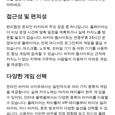
의하세요.
접근성 및 편의성
편리함은 온라인 바카라의 주요 장점 중 하나입니다. 플레이어는
더 이상 운영 시간에 맞춰 일정을 계획하거나 실제 카지노를 방
문할 필요가 없습니다. 바카라 웹사이트는 연중무휴 24시간 운
영되므로 플레이어는 언제 어디서든 로그인하여 게임을 즐길 수
있습니다. 데스크톱, 노트북, 모바일 기기 등 어떤 기기를 사용하
든 항상 게임에 접속할 수 있습니다. 바카라 웹사이트는 근처에
카지노가 없는 지역에 거주하는 사람들이 이용하기 어려운 게임
을 제공합니다.
다양한 게임 선택
온라인 바카라 사이트에서는 일반적으로 여러 가지 종류의 게임
을 제공합니다. 실제 카지노에는 바카라 테이블이 한두 개 있을
수 있지만, 인터넷 플랫폼에서는 다양한 종류의 바카라를 이용할
수 있습니다. 플레이어는 하이롤러 VIP 테이블부터 라이브 딜러
바카라, 미니 바카라, 푼토 방코까지 다양한 옵션을 선택할 수 있
습니다. 사용자는 이러한 버전을 직접 체험해 보고 자신의 플레