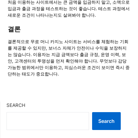
처음 이용하는 사이트에서는 큰 금액을 입금하지 말고, 소액으로
입금과 출금 과정을 테스트하는 것이 좋습니다. 테스트 과정에서
새로운 조건이 나타나는지도 살펴봐야 합니다.
결론
결론적으로 무료 머니 카지노 사이트는 서비스를 체험하는 기회
를 제공할 수 있지만, 보너스 자체가 안전이나 수익을 보장하지
는 않습니다. 이용자는 지급 금액보다 출금 규정, 운영 이력, 보
안, 고객센터의 투명성을 먼저 확인해야 합니다. 무엇보다 감당
가능한 범위에서만 이용하고, 의심스러운 조건이 보이면 즉시 중
단하는 태도가 중요합니다.
SEARCH
Search