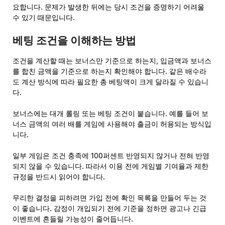
요합니다. 문제가 발생한 뒤에는 당시 조건을 증명하기 어려울
수 있기 때문입니다.
베팅 조건을 이해하는 방법
조건을 계산할 때는 보너스만 기준으로 하는지, 입금액과 보너스
를 합친 금액을 기준으로 하는지 확인해야 합니다. 같은 배수라
도 계산 방식에 따라 필요한 총 베팅액이 크게 달라질 수 있습니
다.
보너스에는 대개 롤링 또는 베팅 조건이 붙습니다. 예를 들어 보
너스 금액의 여러 배를 게임에 사용해야 출금이 허용되는 방식입
니다.
일부 게임은 조건 충족에 100퍼센트 반영되지 않거나 전혀 반영
되지 않을 수 있습니다. 따라서 이용 전에 게임별 기여율과 제한
규정을 반드시 읽어야 합니다.
무리한 결정을 피하려면 가입 전에 확인 목록을 만들어 두는 것
이 좋습니다. 감정이 개입되기 전에 기준을 정하면 광고나 긴급
이벤트에 흔들릴 가능성이 줄어듭니다.