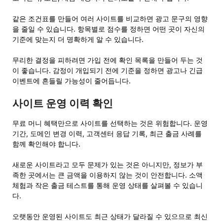
같은 조건표를 만들어 여러 사이트를 비교하면 광고 문구의 영향
을 줄일 수 있습니다. 항목별로 점수를 정하면 어떤 곳이 자신의
기준에 맞는지 더 명확하게 알 수 있습니다.
무리한 결정을 피하려면 가입 전에 확인 목록을 만들어 두는 것
이 좋습니다. 감정이 개입되기 전에 기준을 정하면 광고나 긴급
이벤트에 흔들릴 가능성이 줄어듭니다.
사이트 운영 이력 확인
무료 머니 혜택만으로 사이트를 선택하는 것은 위험합니다. 운영
기간, 도메인 변경 이력, 고객센터 응답 기록, 최근 출금 사례를
함께 확인해야 합니다.
새로운 사이트라고 모두 문제가 있는 것은 아니지만, 정보가 부
족한 곳에서는 큰 금액을 이용하지 않는 것이 안전합니다. 소액
체험과 작은 출금 테스트를 통해 운영 상태를 살펴볼 수 있습니
다.
오랫동안 운영된 사이트도 최근 상태가 달라질 수 있으므로 최신