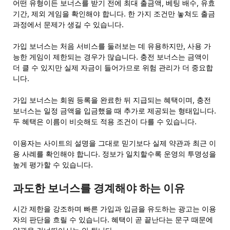
어떤 유형이든 보너스를 받기 전에 최대 출금액, 베팅 배수, 유효
기간, 제외 게임을 확인해야 합니다. 한 가지 조건만 놓쳐도 출금
과정에서 문제가 생길 수 있습니다.
가입 보너스는 처음 서비스를 둘러보는 데 유용하지만, 사용 가
능한 게임이 제한되는 경우가 많습니다. 충전 보너스는 금액이
더 클 수 있지만 실제 자금이 들어가므로 위험 관리가 더 중요합
니다.
가입 보너스는 회원 등록을 완료한 뒤 지급되는 혜택이며, 충전
보너스는 일정 금액을 입금했을 때 추가로 제공되는 형태입니다.
두 혜택은 이름이 비슷해도 적용 조건이 다를 수 있습니다.
이용자는 사이트의 설명을 그대로 믿기보다 실제 약관과 최근 이
용 사례를 확인해야 합니다. 정보가 일치할수록 운영의 투명성을
높게 평가할 수 있습니다.
과도한 보너스를 경계해야 하는 이유
시간 제한을 강조하며 빠른 가입과 입금을 유도하는 광고는 이용
자의 판단을 흐릴 수 있습니다. 혜택이 곧 끝난다는 문구 때문에