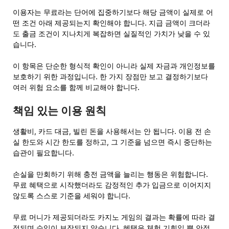
이용자는 무료라는 단어에 집중하기보다 해당 금액이 실제로 어
떤 조건 아래 제공되는지 확인해야 합니다. 지급 금액이 크더라
도 출금 조건이 지나치게 복잡하면 실질적인 가치가 낮을 수 있
습니다.
이 항목은 단순한 형식적 확인이 아니라 실제 자금과 개인정보를
보호하기 위한 과정입니다. 한 가지 장점만 보고 결정하기보다
여러 위험 요소를 함께 비교해야 합니다.
책임 있는 이용 원칙
생활비, 카드 대금, 빌린 돈을 사용해서는 안 됩니다. 이용 전 손
실 한도와 시간 한도를 정하고, 그 기준을 넘으면 즉시 중단하는
습관이 필요합니다.
손실을 만회하기 위해 충전 금액을 늘리는 행동은 위험합니다.
무료 혜택으로 시작했더라도 감정적인 추가 입금으로 이어지지
않도록 스스로 기준을 세워야 합니다.
무료 머니가 제공되더라도 카지노 게임의 결과는 확률에 따라 결
정되며 수익이 보장되지 않습니다. 혜택은 체험 기회일 뿐 안정