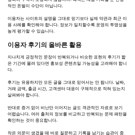
적인 돈벌이 수단이 아닙니다.
이용자는 사이트의 설명을 그대로 믿기보다 실제 약관과 최근 이
용 사례를 확인해야 합니다. 정보가 일치할수록 운영의 투명성을
높게 평가할 수 있습니다.
이용자 후기의 올바른 활용
지나치게 긍정적인 문장이 반복되거나 비슷한 표현의 후기가 짧
은 기간에 몰려 있다면 홍보성 콘텐츠일 가능성을 고려해야 합니
다.
후기는 유용하지만 모든 글을 그대로 믿어서는 안 됩니다. 날짜,
거래 금액, 출금 시간, 고객센터 대응이 구체적으로 적혀 있는지
살펴봐야 합니다.
반대로 증거 없이 비난만 이어지는 글도 객관적인 자료로 보기
어렵습니다. 여러 출처의 정보를 비교하고 반복되는 문제 패턴을
확인하는 것이 중요합니다.
작은 의문이 생겼을 때 바로 질문하고 기록을 남기는 습관이 중