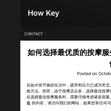
Skip
to
How Key
content
CONTACT
如何选择最优质的按摩服
Posted on
Octob
在如今快节奏的生活中，疲劳和压力已成为常态
效方法。然而，由于按摩店众多，选择最佳按摩
在选择最佳按摩服务时，需要仔细考虑诸多因素
毒
的内容，请访问我们的网站，如果您有任何与