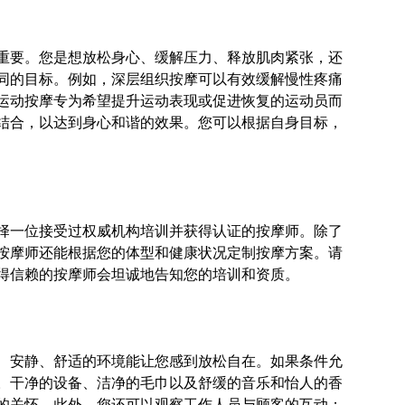
重要。您是想放松身心、缓解压力、释放肌肉紧张，还
同的目标。例如，深层组织按摩可以有效缓解慢性疼痛
运动按摩专为希望提升运动表现或促进恢复的运动员而
结合，以达到身心和谐的效果。您可以根据自身目标，
择一位接受过权威机构培训并获得认证的按摩师。除了
按摩师还能根据您的体型和健康状况定制按摩方案。请
得信赖的按摩师会坦诚地告知您的培训和资质。
、安静、舒适的环境能让您感到放松自在。如果条件允
。干净的设备、洁净的毛巾以及舒缓的音乐和怡人的香
的关怀。此外，您还可以观察工作人员与顾客的互动；