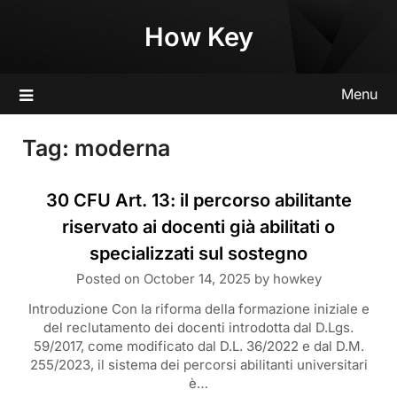
Skip
How Key
to
content
Menu
Tag:
moderna
30 CFU Art. 13: il percorso abilitante
riservato ai docenti già abilitati o
specializzati sul sostegno
Posted on
October 14, 2025
by
howkey
Introduzione Con la riforma della formazione iniziale e
del reclutamento dei docenti introdotta dal D.Lgs.
59/2017, come modificato dal D.L. 36/2022 e dal D.M.
255/2023, il sistema dei percorsi abilitanti universitari
è…